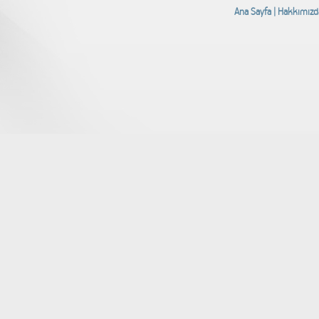
Ana Sayfa
|
Hakkımızd