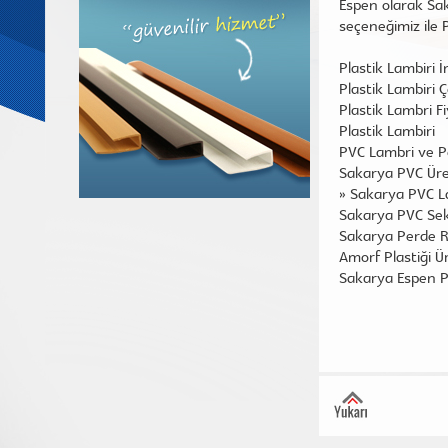
Espen olarak Sa
seçeneğimiz ile P
Plastik Lambiri İ
Plastik Lambiri Ç
Plastik Lambri Fi
Plastik Lambiri
PVC Lambri ve P
Sakarya PVC Üre
»
Sakarya PVC L
Sakarya PVC Se
Sakarya Perde R
Amorf Plastiği Ü
Sakarya Espen 