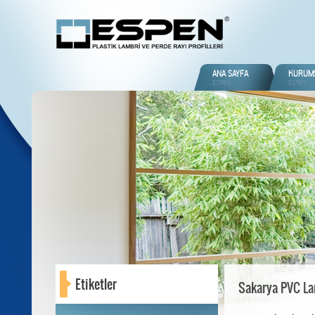
ANA SAYFA
KURUM
ESPEN
ESPEN
Etiketler
Sakarya PVC La